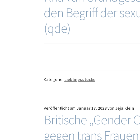
den Begriff der sex
(qde)
Kategorie:
Lieblingsstücke
Veröffentlicht am
Januar 17, 2023
von
Jeja Klein
Britische „Gender Cri
gegen trans Frauen