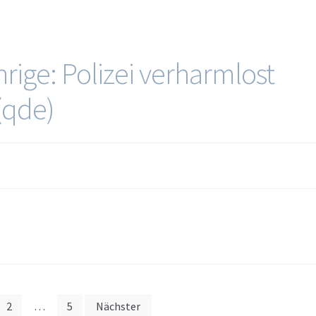
hrige: Polizei verharmlost
 (qde)
2
…
5
Nächster