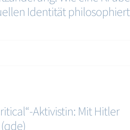
uellen Identität philosophiert
tical“-Aktivistin: Mit Hitler
 (qde)