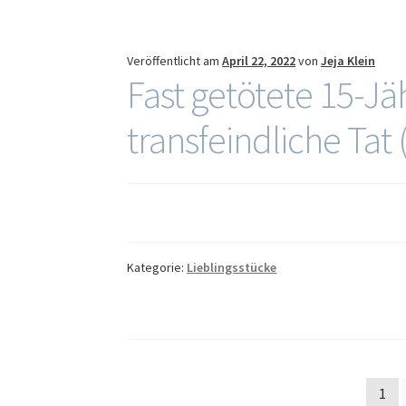
Veröffentlicht am
April 22, 2022
von
Jeja Klein
Fast getötete 15-Jä
transfeindliche Tat
Kategorie:
Lieblingsstücke
Seitennummerierung
1