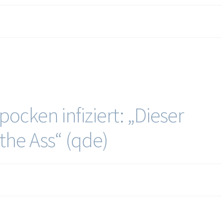
pocken infiziert: „Dieser
the Ass“ (qde)