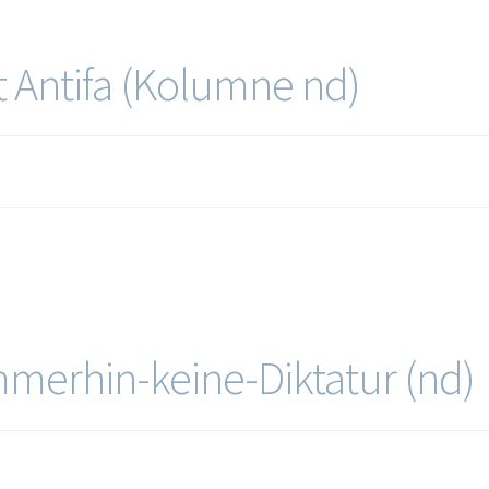
t Antifa (Kolumne nd)
mmerhin-keine-Diktatur (nd)